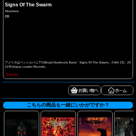
Signs Of The Swarm
Absolvere
CD
アメリカはペンシルバニアのBrutal Deathcore Band「Signs Of The Swarm」の4th CD。20
21年Unique Leader Records。
Sold Out
こちらの商品も一緒にいかがですか？