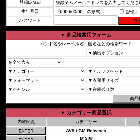
登録E-Mail
生年月日
記憶す
パスワード
▼ 商品検索用フォーム
バンド名やレーベル名、国名などの検索ワード
▼ カテゴリー商品選択
内容閲覧
カテゴリー
AVR / GM Releases
新入荷