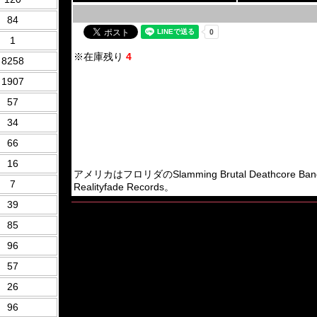
84
1
※在庫残り
4
8258
1907
57
34
66
16
アメリカはフロリダのSlamming Brutal Deathcore Ba
7
Realityfade Records。
39
85
96
57
26
96