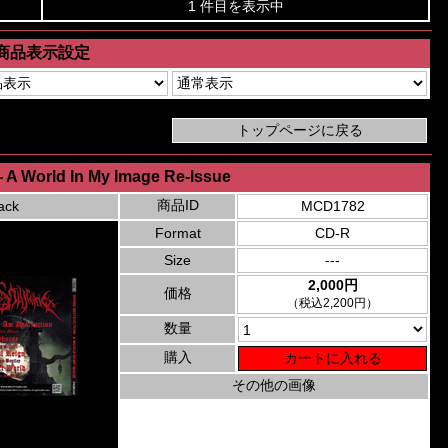
1 件目を表示中
商品表示設定
- A World In My Image Re-Issue
商品ID
ack
MCD1782
Format
CD-R
Size
---
2,000円
価格
（税込2,200円）
数量
購入
その他の画像