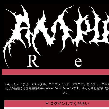
いらっしゃいませ。デスメタル、ゴアグラインド、デスコア、特にブルータルデ
などの品揃えは国内屈指のAmputated Vein Recordsです。ゆっくりとお買
さい。
▼ ログインしてください