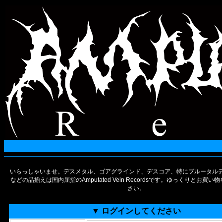
いらっしゃいませ。デスメタル、ゴアグラインド、デスコア、特にブルータルデ
などの品揃えは国内屈指のAmputated Vein Recordsです。ゆっくりとお買
さい。
▼ ログインしてください