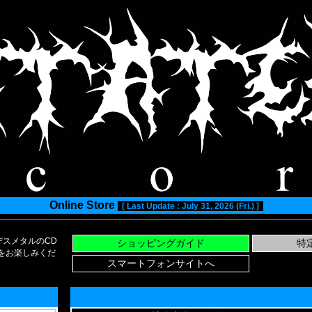
Online Store
[ Last Update : July 31, 2026 (Fri.) ]
スメタルのCD
い物をお楽しみくだ