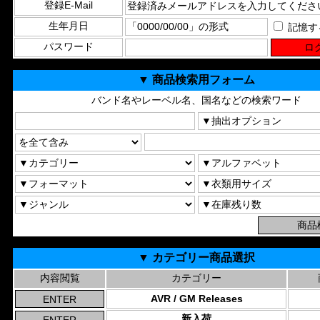
登録E-Mail
生年月日
記憶す
パスワード
▼ 商品検索用フォーム
バンド名やレーベル名、国名などの検索ワード
▼ カテゴリー商品選択
内容閲覧
カテゴリー
AVR / GM Releases
新入荷