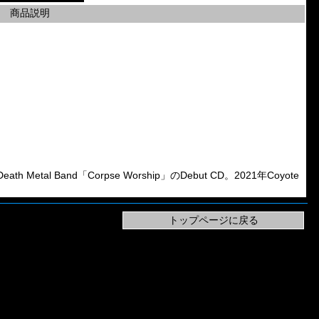
商品説明
th Metal Band「Corpse Worship」のDebut CD。2021年Coyote