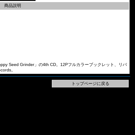
商品説明
Band「Poppy Seed Grinder」の4th CD。12Pフルカラーブックレット、リバ
cords。