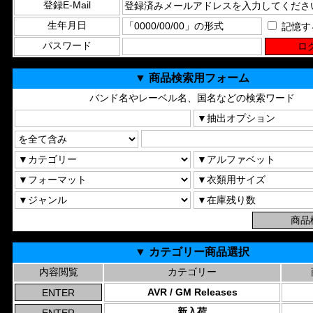
登録E-Mail
生年月日
記憶す
パスワード
▼ 商品検索用フォーム
バンド名やレーベル名、国名などの検索ワード
▼ カテゴリー商品選択
内容閲覧
カテゴリー
AVR / GM Releases
新入荷