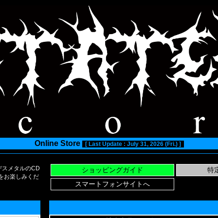
Online Store
[ Last Update : July 31, 2026 (Fri.) ]
スメタルのCD
い物をお楽しみくだ