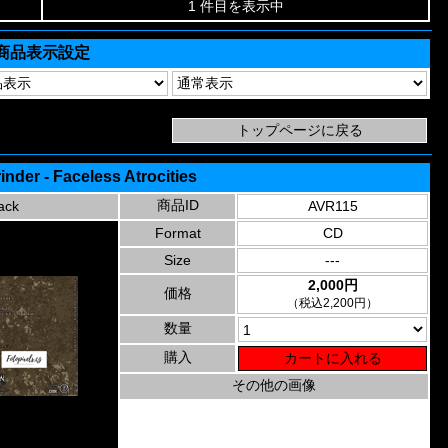
1 件目を表示中
商品表示設定
nder - Faceless Atrocities
商品ID
ack
AVR115
Format
CD
Size
---
2,000円
価格
（税込2,200円）
数量
購入
その他の画像