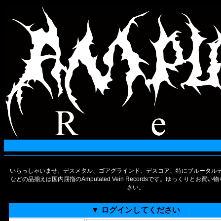
いらっしゃいませ。デスメタル、ゴアグラインド、デスコア、特にブルータルデ
などの品揃えは国内屈指のAmputated Vein Recordsです。ゆっくりとお買
さい。
▼ ログインしてください