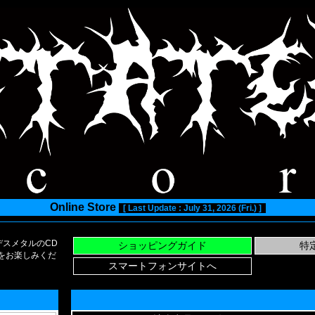
Online Store
[ Last Update : July 31, 2026 (Fri.) ]
スメタルのCD
い物をお楽しみくだ