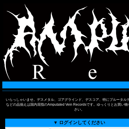
いらっしゃいませ。デスメタル、ゴアグラインド、デスコア、特にブルータルデ
などの品揃えは国内屈指のAmputated Vein Recordsです。ゆっくりとお買
さい。
▼ ログインしてください