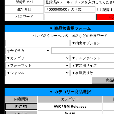
登録E-Mail
生年月日
記憶す
パスワード
▼ 商品検索用フォーム
バンド名やレーベル名、国名などの検索ワード
▼ カテゴリー商品選択
内容閲覧
カテゴリー
AVR / GM Releases
新入荷