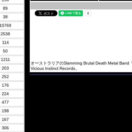
89
38
10769
2538
114
50
1211
オーストラリアのSlamming Brutal Death Metal B
203
Vicious Instinct Records。
252
176
224
477
198
167
306