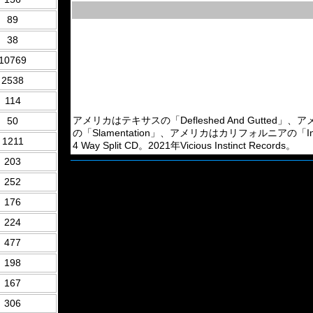
89
38
10769
2538
114
アメリカはテキサスの「Defleshed And Gutted」
50
の「Slamentation」、アメリカはカリフォルニアの「Inhuman At
1211
4 Way Split CD。2021年Vicious Instinct Records。
203
252
176
224
477
198
167
306