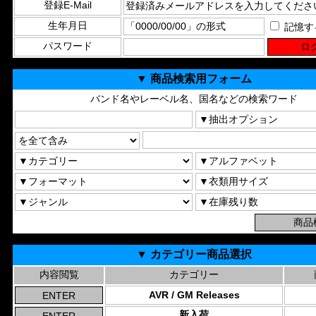
登録E-Mail
生年月日
記憶す
パスワード
▼ 商品検索用フォーム
バンド名やレーベル名、国名などの検索ワード
▼ カテゴリー商品選択
内容閲覧
カテゴリー
AVR / GM Releases
新入荷