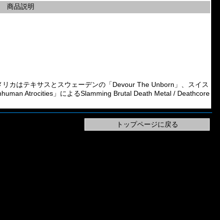
商品説明
、アメリカはテキサスとスウェーデンの「Devour The Unborn」、スイス
rocities」によるSlamming Brutal Death Metal / Deathcore