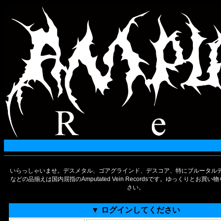
いらっしゃいませ。デスメタル、ゴアグラインド、デスコア、特にブルータルデ
などの品揃えは国内屈指のAmputated Vein Recordsです。ゆっくりとお買
さい。
▼ ログインしてください