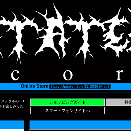
Online Store
[ Last Update : July 31, 2026 (Fri.) ]
スメタルのCD
い物をお楽しみくだ