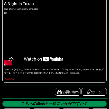
A Night In Texas
The Divine Dichotomy Chapter I
CD
オーストラリアのTechnical Brutal Deathcore Band「A Night In Texas」の3rd CD。チャプ
ター1。※チャプター2とは収録曲が違います。2021年Self Released。
Sold Out
こちらの商品も一緒にいかがですか？