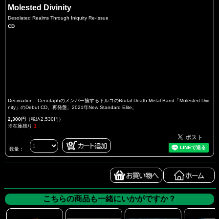
Molested Divinity
Desolated Realms Through Iniquity Re-Issue
CD
Decimation、Cenotaphのメンバー擁するトルコのBrutal Death Metal Band「Molested Divi
nity」のDebut CD。再発盤。2021年New Standard Elite。
2,300円
（税込2,530円）
※在庫残り
1
数量：
こちらの商品も一緒にいかがですか？