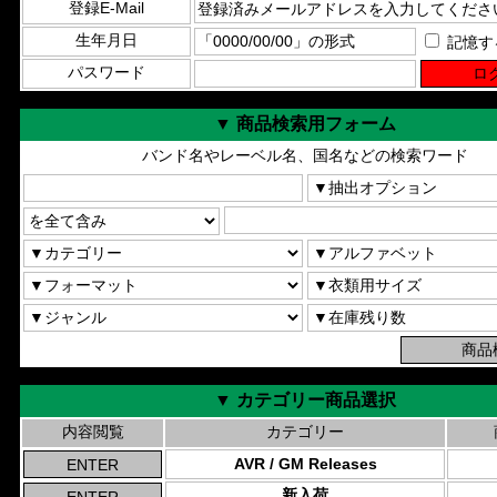
登録E-Mail
生年月日
記憶す
パスワード
▼ 商品検索用フォーム
バンド名やレーベル名、国名などの検索ワード
▼ カテゴリー商品選択
内容閲覧
カテゴリー
AVR / GM Releases
新入荷