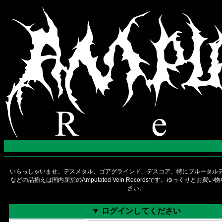
いらっしゃいませ。デスメタル、ゴアグラインド、デスコア、特にブルータルデ
などの品揃えは国内屈指のAmputated Vein Recordsです。ゆっくりとお買
さい。
▼ ログインしてください