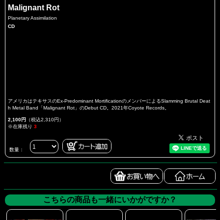
Malignant Rot
Planetary Assimilation
CD
アメリカはテキサスのEx-Predominant MortificationのメンバーによるSlamming Brutal Deat
h Metal Band「Malignant Rot」のDebut CD。2021年Coyote Records。
2,100円
（税込2,310円）
※在庫残り
3
数量：
こちらの商品も一緒にいかがですか？