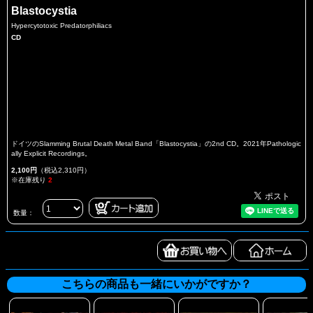
Blastocystia
Hypercytotoxic Predatorphiliacs
CD
ドイツのSlamming Brutal Death Metal Band「Blastocystia」の2nd CD。2021年Pathologic
ally Explicit Recordings。
2,100円
（税込2,310円）
※在庫残り
2
数量：
こちらの商品も一緒にいかがですか？