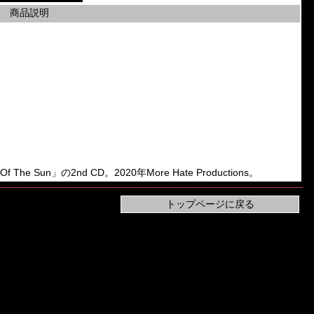
商品説明
Of The Sun」の2nd CD。2020年More Hate Productions。