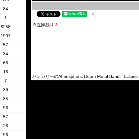
84
1
※在庫残り
3
8258
1907
57
34
66
16
ハンガリーのAtmospheric Doom Metal Band「Eclipse 
7
39
85
96
57
26
96