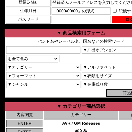
登録E-Mail
生年月日
記憶す
パスワード
▼ 商品検索用フォーム
バンド名やレーベル名、国名などの検索ワード
▼ カテゴリー商品選択
内容閲覧
カテゴリー
AVR / GM Releases
新入荷