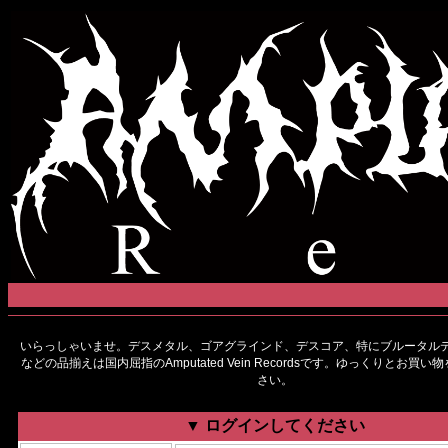
いらっしゃいませ。デスメタル、ゴアグラインド、デスコア、特にブルータルデ
などの品揃えは国内屈指のAmputated Vein Recordsです。ゆっくりとお買
さい。
▼ ログインしてください