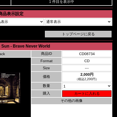
1 件目を表示中
商品表示設定
e Sun - Brave Never World
商品ID
ack
CD08734
Format
CD
Size
---
2,000円
価格
（税込2,200円）
数量
購入
その他の画像