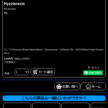
Hyzzterezis
Reckoning
CD
ロシアのGroovy Death Metal Band「Hyzzterezis」のDebut CD。2021年More Hate Produc
tions。
2,000円
（税込2,200円）
※在庫残り
2
数量：
こちらの商品も一緒にいかがですか？