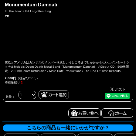
Monumentum Damnati
In The Tomb Of A Forgotten King
CD
東欧とアメリカはカンサスのメンバー構成というところまでしか分からない…インターナシ
ョナルMelodic Doom Death Metal Band「Monumentum Damnati」のDebut CD。500枚限
定。2021年Grimm Distribution / More Hate Productions / The End Of Time Records。
2,000円
（税込2,200円）
※在庫残り
2
数量：
こちらの商品も一緒にいかがですか？