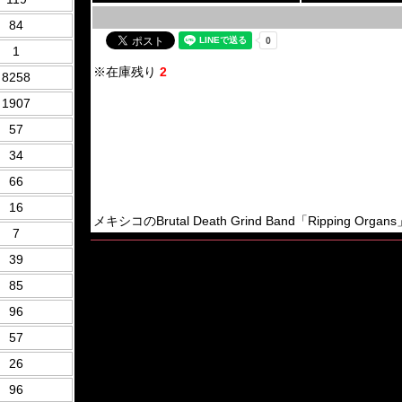
84
1
※在庫残り
2
8258
1907
57
34
66
16
メキシコのBrutal Death Grind Band「Ripping Organs」の
7
39
85
96
57
26
96