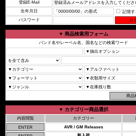
登録E-Mail
生年月日
記憶す
パスワード
▼ 商品検索用フォーム
バンド名やレーベル名、国名などの検索ワード
▼ カテゴリー商品選択
内容閲覧
カテゴリー
AVR / GM Releases
新入荷