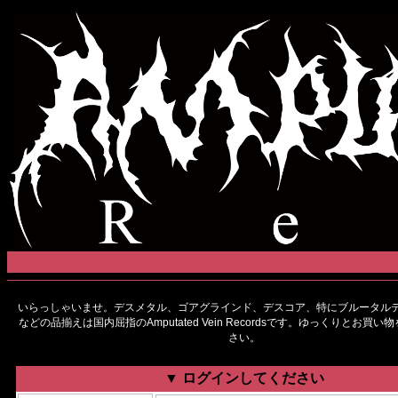
いらっしゃいませ。デスメタル、ゴアグラインド、デスコア、特にブルータルデ
などの品揃えは国内屈指のAmputated Vein Recordsです。ゆっくりとお買
さい。
▼ ログインしてください