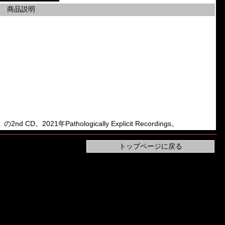
商品説明
2nd CD。2021年Pathologically Explicit Recordings。