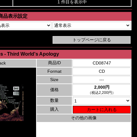
1 件目を表示中
商品表示設定
s - Third World's Apology
商品ID
ack
CD08747
Format
CD
Size
---
2,000円
価格
（税込2,200円）
数量
購入
その他の画像