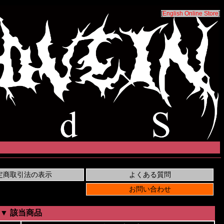
[
English Online Store
]
▼ 該当商品