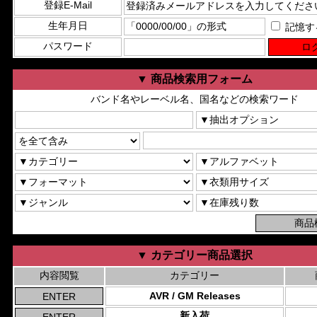
登録E-Mail
生年月日
記憶す
パスワード
▼ 商品検索用フォーム
バンド名やレーベル名、国名などの検索ワード
▼ カテゴリー商品選択
内容閲覧
カテゴリー
AVR / GM Releases
新入荷