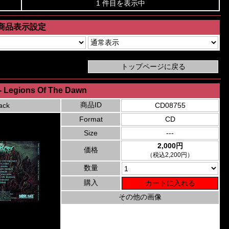
1 件目を表示中
商品表示設定
 - Legions Of The Dawn
商品ID
ack
CD08755
Format
CD
Size
---
2,000円
価格
（税込2,200円）
数量
購入
その他の画像