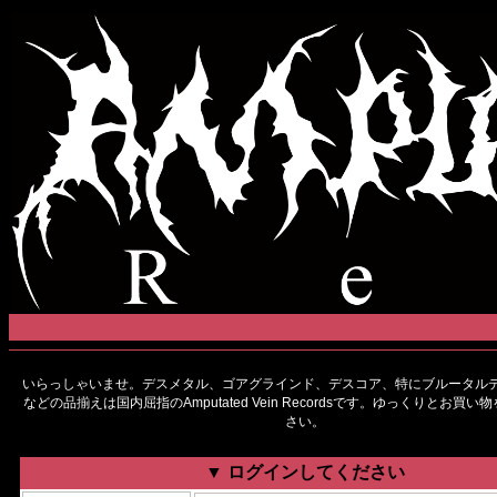
いらっしゃいませ。デスメタル、ゴアグラインド、デスコア、特にブルータルデ
などの品揃えは国内屈指のAmputated Vein Recordsです。ゆっくりとお買
さい。
▼ ログインしてください