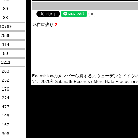
89
38
※在庫残り
2
10769
2538
114
50
1211
203
Ex-Insisionのメンバーら擁するスウェーデンとドイツのBrutal
252
定。2020年Satanath Records / More Hate Productio
176
224
477
198
167
306