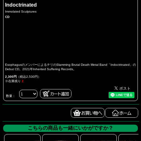
Indoctrinated
Immolated Sculptures
CD
EsophagusのメンバーによるチリのSlamming Brutal Death Metal Band「Indoctrinated」の
Debut CD。2021年Inherited Suffering Records。
2,300円
（税込2,530円）
※在庫残り
2
数量：
こちらの商品も一緒にいかがですか？