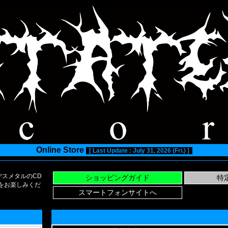
Online Store
[ Last Update : July 31, 2026 (Fri.) ]
スメタルのCD
い物をお楽しみくだ