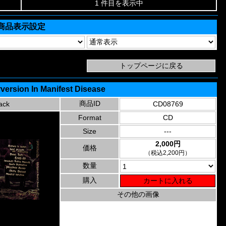
1 件目を表示中
商品表示設定
rversion In Manifest Disease
商品ID
ack
CD08769
Format
CD
Size
---
2,000円
価格
（税込2,200円）
数量
購入
その他の画像