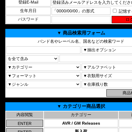
登録E-Mail
生年月日
記憶す
パスワード
▼ 商品検索用フォーム
バンド名やレーベル名、国名などの検索ワード
▼ カテゴリー商品選択
内容閲覧
カテゴリー
AVR / GM Releases
新入荷