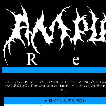
いらっしゃいませ。デスメタル、ゴアグラインド、デスコア、特にブルータルデ
などの品揃えは国内屈指のAmputated Vein Recordsです。ゆっくりとお買
さい。
▼ ログインしてください