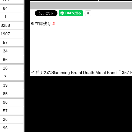
84
1
※在庫残り
2
8258
1907
57
34
66
16
イギリスのSlamming Brutal Death Metal Band「.357 
7
39
85
96
57
26
96