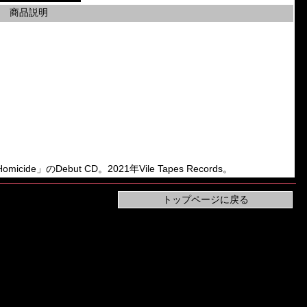
商品説明
Homicide」のDebut CD。2021年Vile Tapes Records。