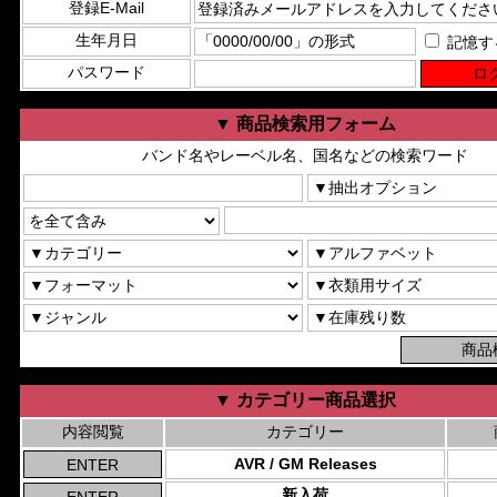
登録E-Mail
生年月日
記憶す
パスワード
▼ 商品検索用フォーム
バンド名やレーベル名、国名などの検索ワード
▼ カテゴリー商品選択
内容閲覧
カテゴリー
AVR / GM Releases
新入荷