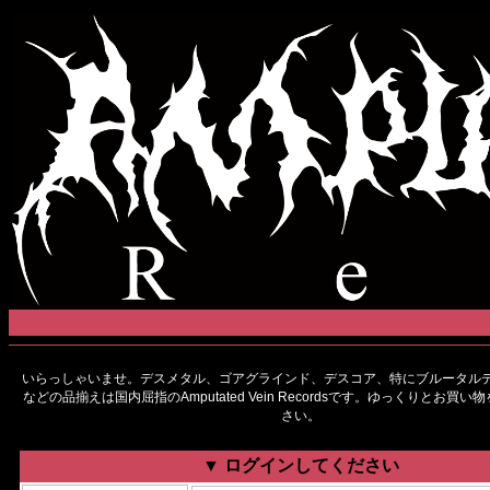
いらっしゃいませ。デスメタル、ゴアグラインド、デスコア、特にブルータルデ
などの品揃えは国内屈指のAmputated Vein Recordsです。ゆっくりとお買
さい。
▼ ログインしてください