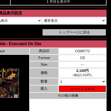
1 件目を表示中
商品表示設定
ide - Executed On Site
商品ID
ack
CD08772
Format
CD
Size
---
2,100円
価格
（税込2,310円）
数量
購入
その他の画像