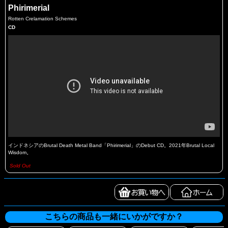
Phirimerial
Rotten Crelamation Schemes
CD
インドネシアのBrutal Death Metal Band「Phirimerial」のDebut CD。2021年Brutal Local
Wisdom。
Sold Out
こちらの商品も一緒にいかがですか？