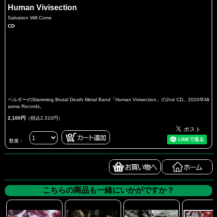
Human Vivisection
Salvation Will Come
CD
ベルギーのSlamming Brutal Death Metal Band「Human Vivisection」の2nd CD。2020年Mi
asma Records。
2,100円
（税込2,310円）
数量：
こちらの商品も一緒にいかがですか？