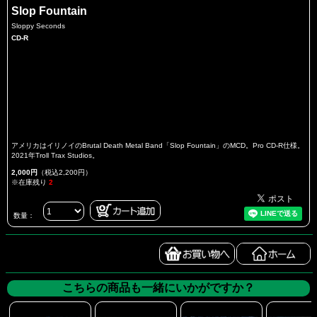
Slop Fountain
Sloppy Seconds
CD-R
アメリカはイリノイのBrutal Death Metal Band「Slop Fountain」のMCD。Pro CD-R仕様。
2021年Troll Trax Studios。
2,000円
（税込2,200円）
※在庫残り
2
数量：
こちらの商品も一緒にいかがですか？