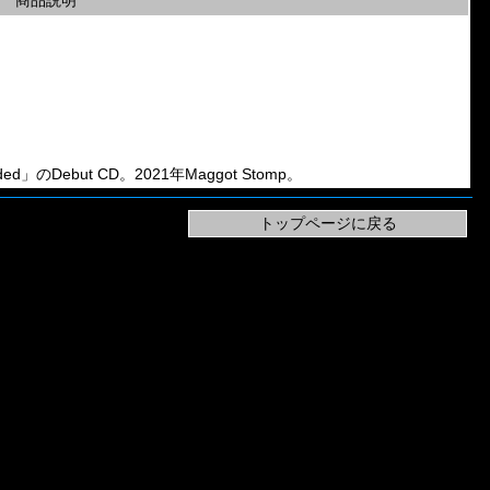
商品説明
ded」のDebut CD。2021年Maggot Stomp。