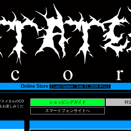
Online Store
[ Last Update : July 31, 2026 (Fri.) ]
スメタルのCD
い物をお楽しみくだ