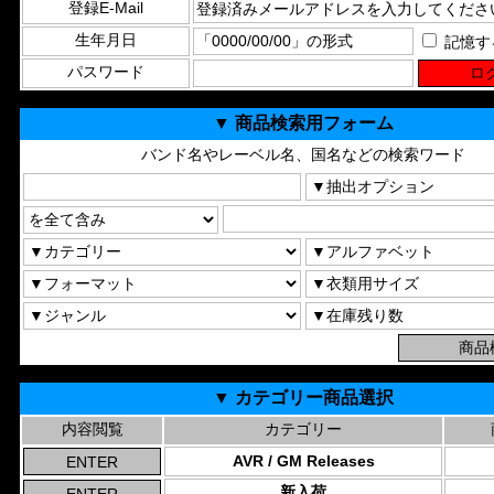
登録E-Mail
生年月日
記憶す
パスワード
▼ 商品検索用フォーム
バンド名やレーベル名、国名などの検索ワード
▼ カテゴリー商品選択
内容閲覧
カテゴリー
AVR / GM Releases
新入荷