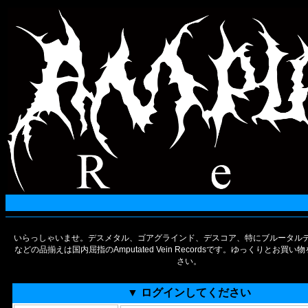
いらっしゃいませ。デスメタル、ゴアグラインド、デスコア、特にブルータルデ
などの品揃えは国内屈指のAmputated Vein Recordsです。ゆっくりとお買
さい。
▼ ログインしてください