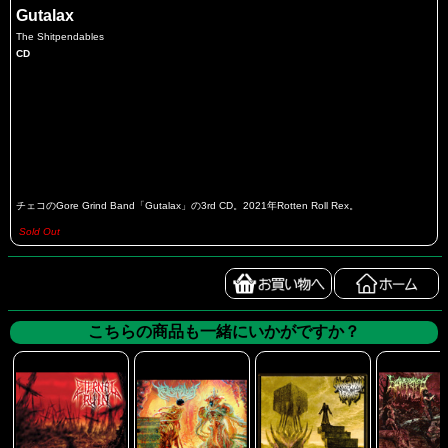
Gutalax
The Shitpendables
CD
チェコのGore Grind Band「Gutalax」の3rd CD。2021年Rotten Roll Rex。
Sold Out
こちらの商品も一緒にいかがですか？