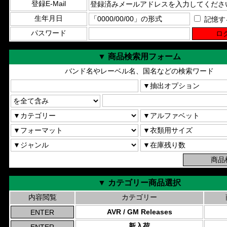
登録E-Mail
生年月日
記憶す
パスワード
▼ 商品検索用フォーム
バンド名やレーベル名、国名などの検索ワード
▼ カテゴリー商品選択
内容閲覧
カテゴリー
AVR / GM Releases
新入荷