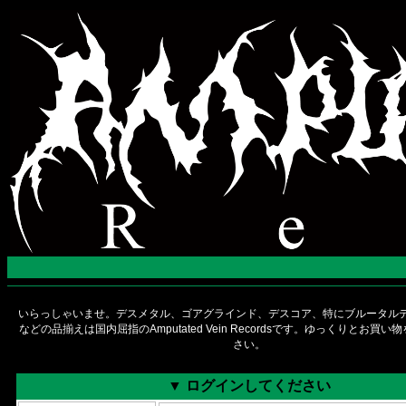
いらっしゃいませ。デスメタル、ゴアグラインド、デスコア、特にブルータルデ
などの品揃えは国内屈指のAmputated Vein Recordsです。ゆっくりとお買
さい。
▼ ログインしてください