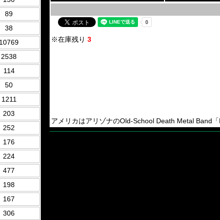
89
38
※在庫残り
3
10769
2538
114
50
1211
203
アメリカはアリゾナのOld-School Death Metal Band「Ri
252
176
224
477
198
167
306