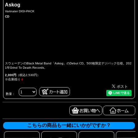
Askog
Vartnater DIGI-PACK
CD
スウェーデンのBlack Metal Band「Askog」のDebut CD。500枚限定デジパック仕様。202
1年Grind To Death Records。
2,300円
（税込2,530円）
※在庫残り
4
数量：
こちらの商品も一緒にいかがですか？