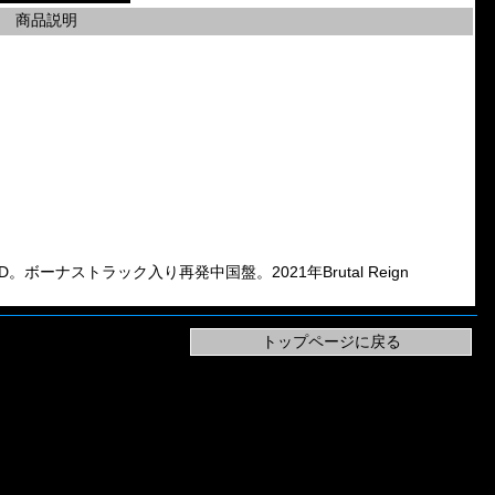
商品説明
th CD。ボーナストラック入り再発中国盤。2021年Brutal Reign