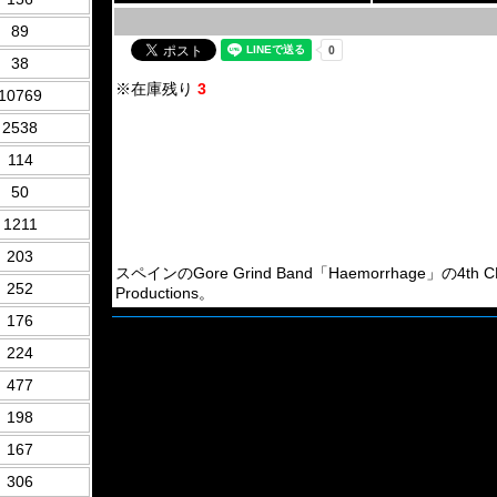
89
38
※在庫残り
3
10769
2538
114
50
1211
203
スペインのGore Grind Band「Haemorrhage」の4
252
Productions。
176
224
477
198
167
306