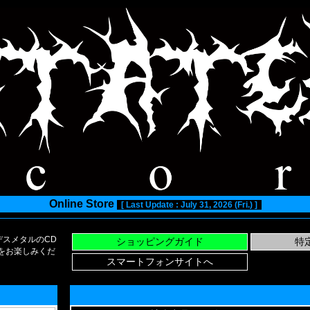
Online Store
[ Last Update : July 31, 2026 (Fri.) ]
スメタルのCD
い物をお楽しみくだ