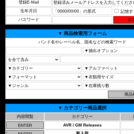
登録E-Mail
生年月日
記憶す
パスワード
▼ 商品検索用フォーム
バンド名やレーベル名、国名などの検索ワード
▼ カテゴリー商品選択
内容閲覧
カテゴリー
AVR / GM Releases
新入荷