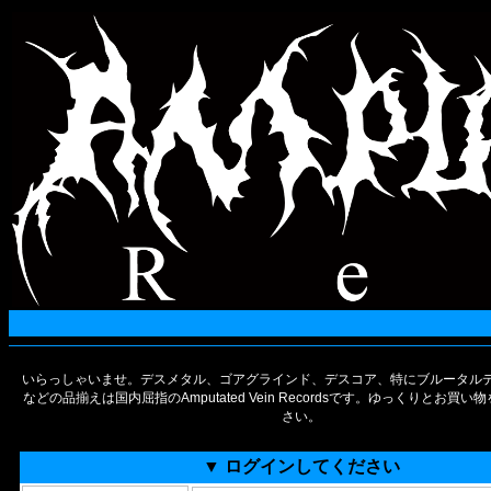
いらっしゃいませ。デスメタル、ゴアグラインド、デスコア、特にブルータルデ
などの品揃えは国内屈指のAmputated Vein Recordsです。ゆっくりとお買
さい。
▼ ログインしてください