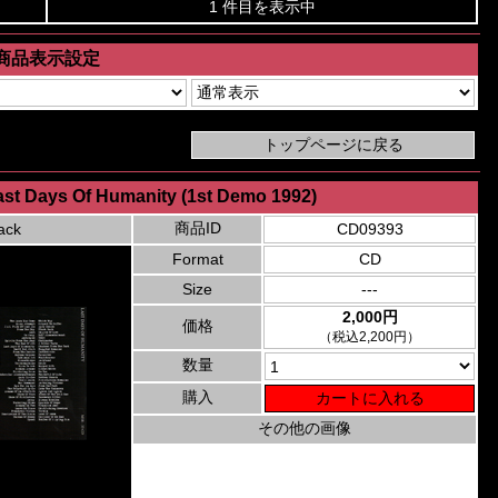
1 件目を表示中
商品表示設定
ast Days Of Humanity (1st Demo 1992)
商品ID
ack
CD09393
Format
CD
Size
---
2,000円
価格
（税込2,200円）
数量
購入
その他の画像