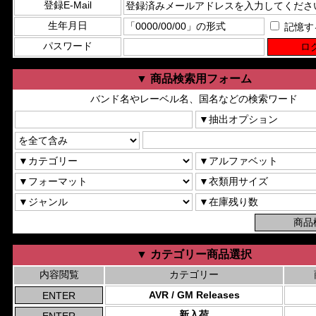
登録E-Mail
生年月日
記憶す
パスワード
▼ 商品検索用フォーム
バンド名やレーベル名、国名などの検索ワード
▼ カテゴリー商品選択
内容閲覧
カテゴリー
AVR / GM Releases
新入荷