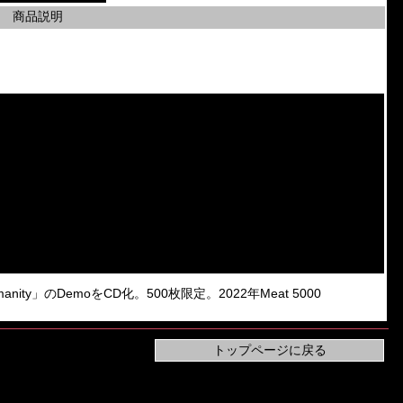
商品説明
f Humanity」のDemoをCD化。500枚限定。2022年Meat 5000