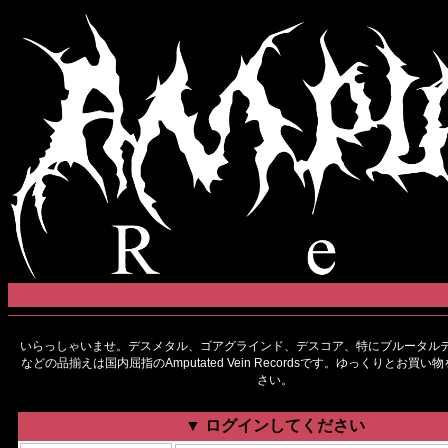
いらっしゃいませ。デスメタル、ゴアグラインド、デスコア、特にブルータルデ
などの品揃えは国内屈指のAmputated Vein Recordsです。ゆっくりとお買
さい。
▼ ログインしてください