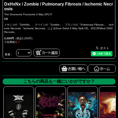
DxHxNx / Zombie / Pulmonary Fibrosis / Ischemic Necr
osis
The Gruesome Foursome 4 Way SPLIT
CD
メキシコの「DxHxNx」、スペインの「Zombie」、フランスの「Pulmonary Fibrosis」、Isch
emic Necrosis「Ischemic Necrosis」によるGore Grind 4 Way Split CD。2021年Meat 5000
Records。
2,000円
（税込2,200円）
※在庫残り
5
数量：
こちらの商品も一緒にいかがですか？