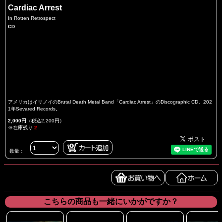
Cardiac Arrest
In Rotten Retrospect
CD
アメリカはイリノイのBrutal Death Metal Band「Cardiac Arrest」のDiscographic CD。202
1年Sevared Records。
2,000円
（税込2,200円）
※在庫残り
2
数量：
こちらの商品も一緒にいかがですか？