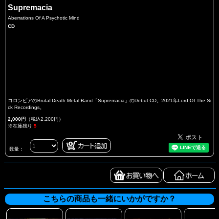
Supremacia
Aberrations Of A Psychotic Mind
CD
コロンビアのBrutal Death Metal Band「Supremacia」のDebut CD。2021年Lord Of The Si
ck Recordings。
2,000円
（税込2,200円）
※在庫残り
5
数量：
こちらの商品も一緒にいかがですか？