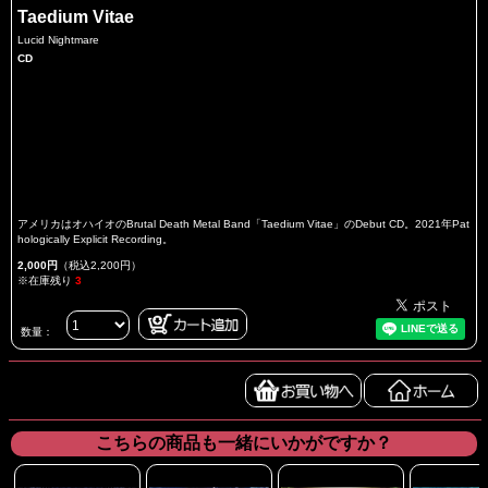
Taedium Vitae
Lucid Nightmare
CD
アメリカはオハイオのBrutal Death Metal Band「Taedium Vitae」のDebut CD。2021年Pat
hologically Explicit Recording。
2,000円
（税込2,200円）
※在庫残り
3
数量：
こちらの商品も一緒にいかがですか？