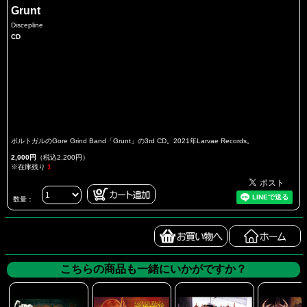
Grunt
Discepline
CD
ポルトガルのGore Grind Band「Grunt」の3rd CD。2021年Larvae Records。
2,000円
（税込2,200円）
※在庫残り
1
数量：
こちらの商品も一緒にいかがですか？