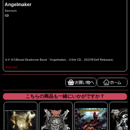
Angelmaker
Sanctum
CD
カナダのBrutal Deathcore Band「Angelmaker」の3rd CD。2022年Self Released。
Sold Out
こちらの商品も一緒にいかがですか？