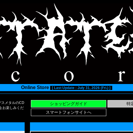
Online Store
[ Last Update : July 31, 2026 (Fri.) ]
スメタルのCD
い物をお楽しみくだ