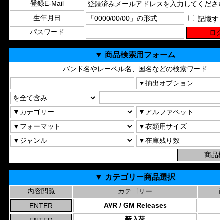
登録E-Mail
生年月日
記憶す
パスワード
▼ 商品検索用フォーム
バンド名やレーベル名、国名などの検索ワード
▼ カテゴリー商品選択
内容閲覧
カテゴリー
AVR / GM Releases
新入荷