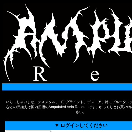
いらっしゃいませ。デスメタル、ゴアグラインド、デスコア、特にブルータルデ
などの品揃えは国内屈指のAmputated Vein Recordsです。ゆっくりとお買
さい。
▼ ログインしてください