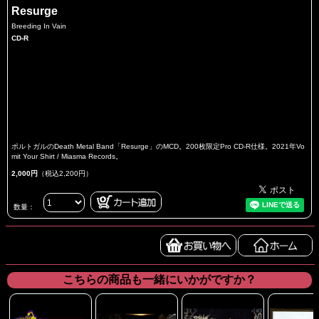
Resurge
Breeding In Vain
CD-R
ポルトガルのDeath Metal Band「Resurge」のMCD。200枚限定Pro CD-R仕様。2021年Vo
mit Your Shirt / Miasma Records。
2,000円
（税込2,200円）
数量：
こちらの商品も一緒にいかがですか？