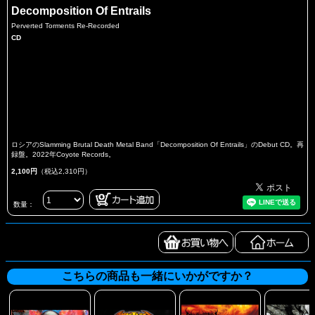
Decomposition Of Entrails
Perverted Torments Re-Recorded
CD
ロシアのSlamming Brutal Death Metal Band「Decomposition Of Entrails」のDebut CD。再
録盤。2022年Coyote Records。
2,100円
（税込2,310円）
数量：
こちらの商品も一緒にいかがですか？