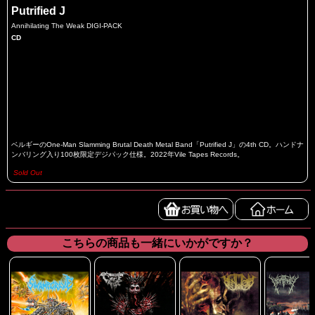
Putrified J
Annihilating The Weak DIGI-PACK
CD
ベルギーのOne-Man Slamming Brutal Death Metal Band「Putrified J」の4th CD。ハンドナ
ンバリング入り100枚限定デジパック仕様。2022年Vile Tapes Records。
Sold Out
こちらの商品も一緒にいかがですか？