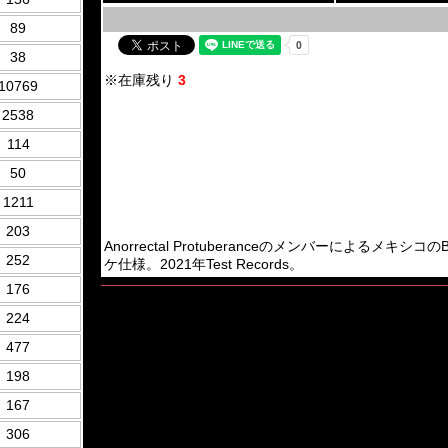
89
38
※在庫残り
3
10769
2538
114
50
1211
203
Anorrectal ProtuberanceのメンバーによるメキシコのBr
252
ケ仕様。2021年Test Records。
176
224
477
198
167
306