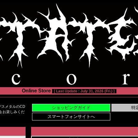
Online Store
[ Last Update : July 31, 2026 (Fri.) ]
スメタルのCD
い物をお楽しみくだ