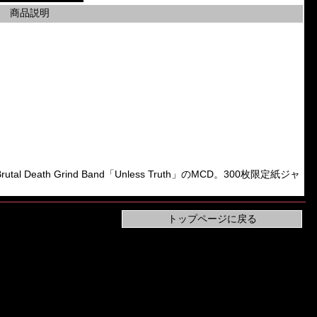
商品説明
utal Death Grind Band「Unless Truth」のMCD。300枚限定紙ジャ