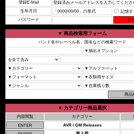
登録E-Mail
生年月日
記憶す
パスワード
▼ 商品検索用フォーム
バンド名やレーベル名、国名などの検索ワード
▼ カテゴリー商品選択
内容閲覧
カテゴリー
AVR / GM Releases
新入荷