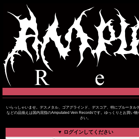
いらっしゃいませ。デスメタル、ゴアグラインド、デスコア、特にブルータルデ
などの品揃えは国内屈指のAmputated Vein Recordsです。ゆっくりとお買
さい。
▼ ログインしてください