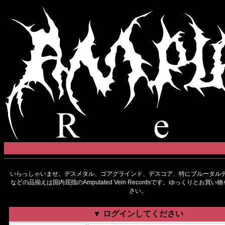
いらっしゃいませ。デスメタル、ゴアグラインド、デスコア、特にブルータルデ
などの品揃えは国内屈指のAmputated Vein Recordsです。ゆっくりとお買
さい。
▼ ログインしてください