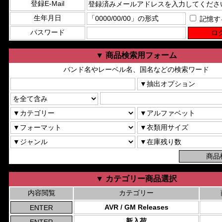
登録E-Mail
生年月日
記憶す
パスワード
▼ 商品検索用フォーム
バンド名やレーベル名、国名などの検索ワード
▼ カテゴリー商品選択
内容閲覧
カテゴリー
AVR / GM Releases
新入荷