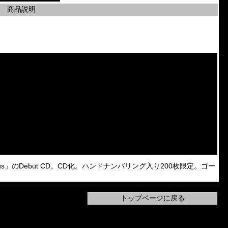
商品説明
sphemous」のDebut CD。CD化。ハンドナンバリング入り200枚限定。ゴー