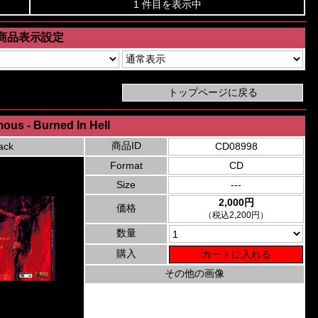
1 件目を表示中
商品表示設定
ous - Burned In Hell
商品ID
ack
CD08998
Format
CD
Size
---
2,000円
価格
（税込2,200円）
数量
購入
その他の画像