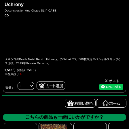
Uchrony
Deconstruction And Chaos SLIP-CASE
CD
メキシコのDeath Metal Band「Uchrony」のDebut CD。300枚限定スペシャルスリップケー
ス仕様。2019年Helvete Records。
2,500円
（税込2,750円）
※在庫残り
4
数量：
こちらの商品も一緒にいかがですか？