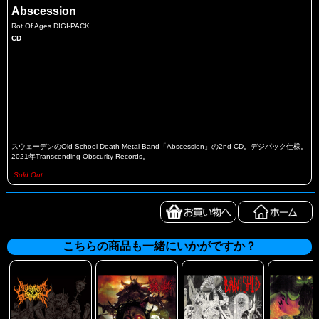
Abscession
Rot Of Ages DIGI-PACK
CD
スウェーデンのOld-School Death Metal Band「Abscession」の2nd CD。デジパック仕様。
2021年Transcending Obscurity Records。
Sold Out
こちらの商品も一緒にいかがですか？