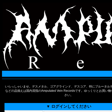
いらっしゃいませ。デスメタル、ゴアグラインド、デスコア、特にブルータルデ
などの品揃えは国内屈指のAmputated Vein Recordsです。ゆっくりとお買
さい。
▼ ログインしてください