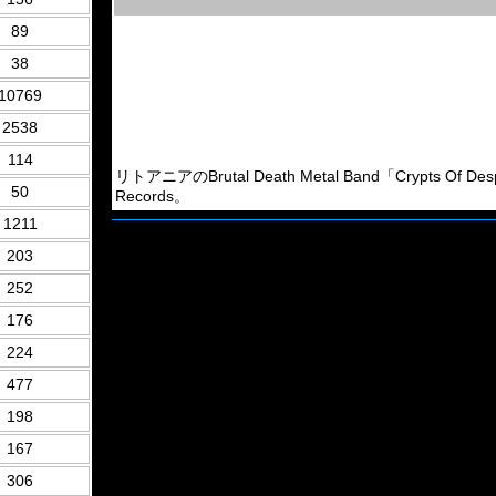
89
38
10769
2538
114
リトアニアのBrutal Death Metal Band「Crypts Of 
50
Records。
1211
203
252
176
224
477
198
167
306