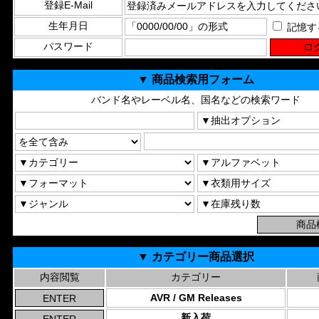
登録E-Mail
生年月日
記憶す
パスワード
▼ 商品検索用フォーム
バンド名やレーベル名、国名などの検索ワード
▼ カテゴリー商品選択
内容閲覧
カテゴリー
AVR / GM Releases
新入荷