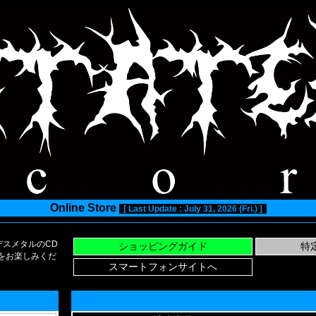
Online Store
[ Last Update : July 31, 2026 (Fri.) ]
スメタルのCD
い物をお楽しみくだ