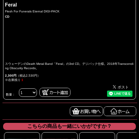
Feral
Flesh For Funerals Eternal DIGI-PACK
CD
スウェーデンのDeath Metal Band「Feral」の3rd CD。デジパック仕様。2018年Transcendi
ng Obscurity Records。
2,300円
（税込2,530円）
※在庫残り
1
数量：
こちらの商品も一緒にいかがですか？