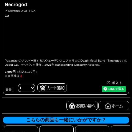
Necrogod
In Extremis DIGI-PACK
CD
Paganizerのメンバー擁するスウェーデンとコスタリカのDeath Metal Band「Necrogod」の
Debut CD。デジパック仕様。2021年Transcending Obscurity Records。
2,900円
（税込3,190円）
※在庫残り
3
数量：
こちらの商品も一緒にいかがですか？