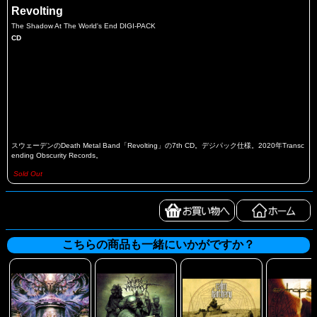
Revolting
The Shadow At The World's End DIGI-PACK
CD
スウェーデンのDeath Metal Band「Revolting」の7th CD。デジパック仕様。2020年Transc
ending Obscurity Records。
Sold Out
こちらの商品も一緒にいかがですか？