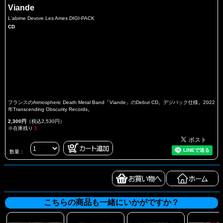
Viande
L'abime Devore Les Ames DIGI-PACK
CD
フランスのAtmospheric Death Metal Band「Viande」のDebut CD。デジパック仕様。2022
年Transcending Obscurity Records。
2,300円
（税込2,530円）
※在庫残り
1
数量：
こちらの商品も一緒にいかがですか？