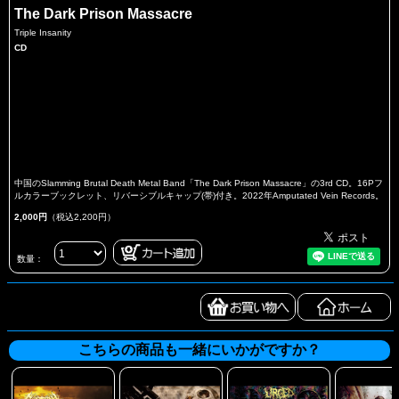
The Dark Prison Massacre
Triple Insanity
CD
中国のSlamming Brutal Death Metal Band「The Dark Prison Massacre」の3rd CD。16Pフ
ルカラーブックレット、リバーシブルキャップ(帯)付き。2022年Amputated Vein Records。
2,000円
（税込2,200円）
数量：
こちらの商品も一緒にいかがですか？