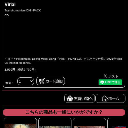
Virial
Transhumanism DIGI-PACK
CD
イタリアのTechnical Death Metal Band「Virial」の2nd CD。デジパック仕様。2021年Vicio
us Instinct Records。
2,500円
（税込2,750円）
数量：
こちらの商品も一緒にいかがですか？