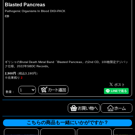
Blasted Pancreas
Pathogenic Organisms In Blood DIGI-PACK
CD
ギリシャのBrutal Death Metal Band「Blasted Pancreas」の2nd CD。100枚限定デジパッ
ク仕様。2022年SBDC Records。
2,900円
（税込3,190円）
※在庫残り
2
数量：
こちらの商品も一緒にいかがですか？